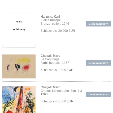
Hartung, Karl
Kleine Knospe
keine
Bronze, poliert, 1946
Detailansicht >>
Abbildung
Schätzpreis 20.000 EUR
Chagall, Marc
Le Coq rouge
Farblithografie, 1957
Detailansicht >>
Schätzpreis 1.800 EUR
Chagall, Marc
Chagall Lithographe. Bde. 1-3
1960
Detailansicht >>
Schätzpreis 1.000 EUR